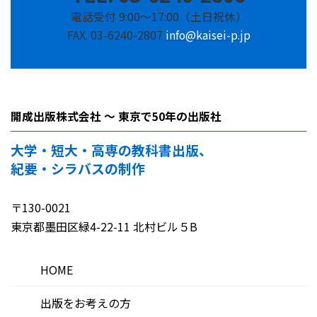
電話受付 9:00～17:00（土日祝休）
FAX. 03-6240-2807
info@kaisei-p.jp
開成出版株式会社 ～ 東京で50年の出版社
大学・短大・高専の教科書出版、
紀要・シラバスの制作
〒130-0021
東京都墨田区緑4-22-11 北村ビル５B
HOME
出版をお考えの方