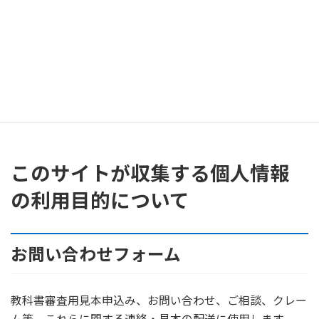
個人情報に関する苦情及び相談について
個人情報に関する苦情及び相談には、速やかに対処
します。
個人情報保護の取り組み(個人情報保護マネジメント
システム)について
個人情報の保護を適切に行うため、継続的にその取
り組みを見直し、改善します。
このサイトが収集する個人情報
の利用目的について
お問い合わせフォーム
教科書審査用見本申込み、お問い合わせ、ご相談、クレー
ム等、これらに関する連絡・見本の配送に使用します。