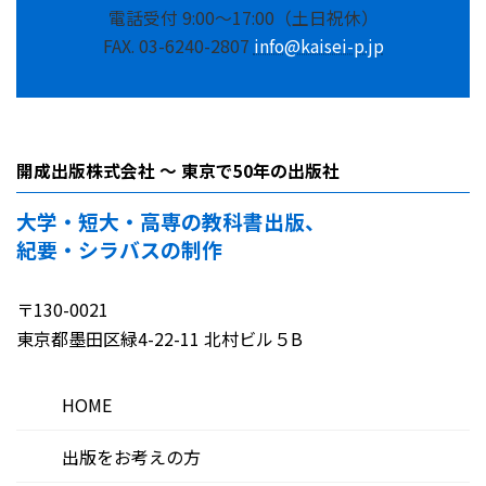
電話受付 9:00～17:00（土日祝休）
FAX. 03-6240-2807
info@kaisei-p.jp
開成出版株式会社 ～ 東京で50年の出版社
大学・短大・高専の教科書出版、
紀要・シラバスの制作
〒130-0021
東京都墨田区緑4-22-11 北村ビル５B
HOME
出版をお考えの方