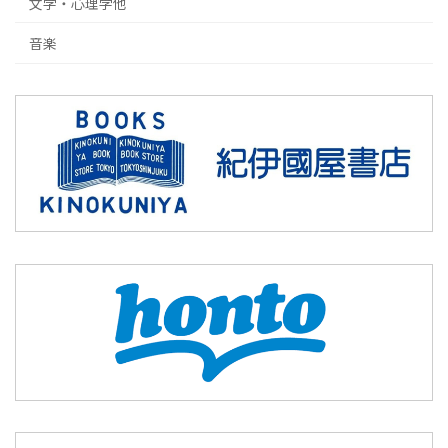
文学・心理学他
音楽