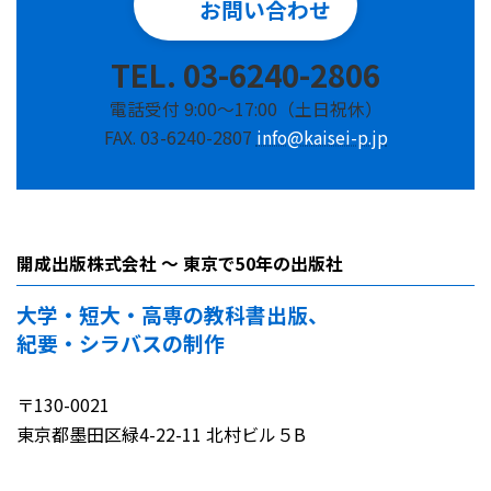
お問い合わせ
TEL. 03-6240-2806
電話受付 9:00～17:00（土日祝休）
FAX. 03-6240-2807
info@kaisei-p.jp
開成出版株式会社 ～ 東京で50年の出版社
大学・短大・高専の教科書出版、
紀要・シラバスの制作
〒130-0021
東京都墨田区緑4-22-11 北村ビル５B