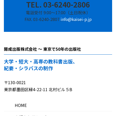
TEL. 03-6240-2806
電話受付 9:00～17:00（土日祝休）
FAX. 03-6240-2807
info@kaisei-p.jp
開成出版株式会社 ～ 東京で50年の出版社
大学・短大・高専の教科書出版、
紀要・シラバスの制作
〒130-0021
東京都墨田区緑4-22-11 北村ビル５B
HOME