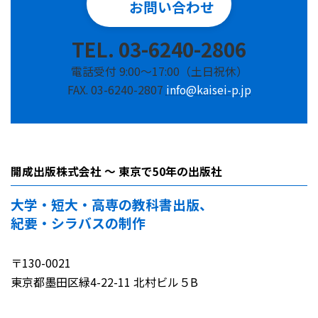
お問い合わせ
TEL. 03-6240-2806
電話受付 9:00～17:00（土日祝休）
FAX. 03-6240-2807
info@kaisei-p.jp
開成出版株式会社 ～ 東京で50年の出版社
大学・短大・高専の教科書出版、
紀要・シラバスの制作
〒130-0021
東京都墨田区緑4-22-11 北村ビル５B