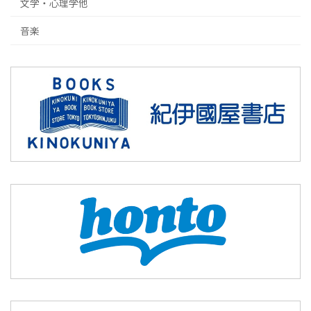
文学・心理学他
音楽